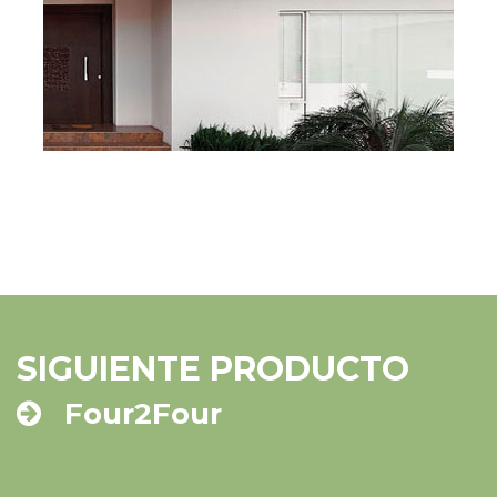
SIGUIENTE PRODUCTO
Four2Four