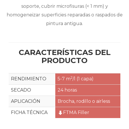
soporte, cubrir microfisuras (< 1 mm) y
homogeneizar superficies reparadas o raspados de
pintura antigua.
CARACTERÍSTICAS DEL
PRODUCTO
2
RENDIMIENTO
5-7 m
/l (1 capa)
SECADO
24 horas
APLICACIÓN
Brocha, rodillo o airless
FICHA TÉCNICA
FTMA Filler