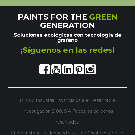
PAINTS FOR THE
GREEN
GENERATION
Soluciones ecológicas con tecnología de
grafeno
¡Síguenos en las redes!
© 2023 Industria Española para el Desarrollo e
Investigación 2100, S.A. Todos los derechos
reservados.
Graphenstone, la identidad visual de Graphenstone, es