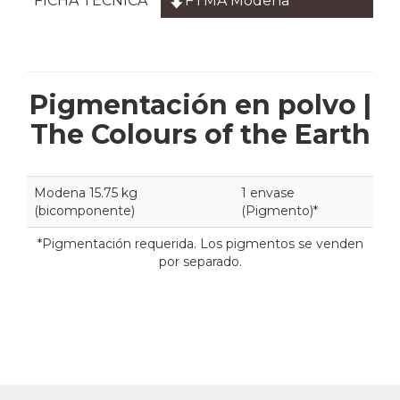
FICHA TÉCNICA
FTMA Modena
Pigmentación en polvo |
The Colours of the Earth
Modena 15.75 kg
1 envase
(bicomponente)
(Pigmento)*
*Pigmentación requerida. Los pigmentos se venden
por separado.