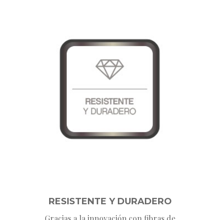
RESISTENTE Y DURADERO
Gracias a la innovación con fibras de